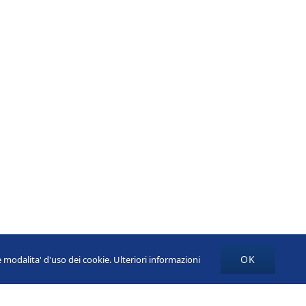
OK
re modalita' d'uso dei cookie.
Ulteriori informazioni