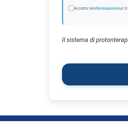
Accetto le
informazioni
sul t
Il sistema di protontera