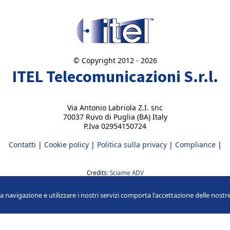
© Copyright 2012 -
2026
ITEL Telecomunicazioni S.r.l.
Via Antonio Labriola Z.I. snc
70037 Ruvo di Puglia (BA) Italy
P.Iva 02954150724
Contatti
|
Cookie policy
|
Politica sulla privacy
|
Compliance
|
Credits:
Sciame ADV
la navigazione e utilizzare i nostri servizi comporta l'accettazione delle nost
Facebook
Instagram
LinkedIn
YouTube