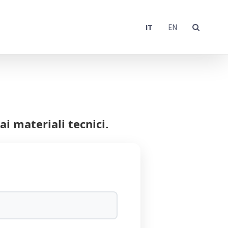
IT
EN
i materiali tecnici.