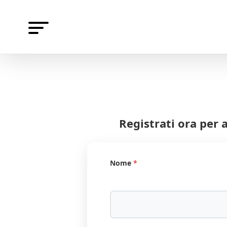
Salta
al
contenuto
Registrati ora per 
Nome