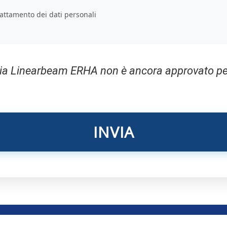
rattamento dei dati personali
pia Linearbeam ERHA non è ancora approvato per 