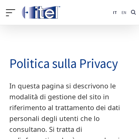
Salta
IT
EN
al
contenuto
Politica sulla Privacy
In questa pagina si descrivono le
modalità di gestione del sito in
riferimento al trattamento dei dati
personali degli utenti che lo
consultano. Si tratta di