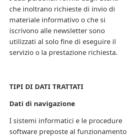
che inoltrano richieste di invio di
materiale informativo o che si
iscrivono alle newsletter sono
utilizzati al solo fine di eseguire il
servizio o la prestazione richiesta.
TIPI DI DATI TRATTATI
Dati di navigazione
I sistemi informatici e le procedure
software preposte al funzionamento