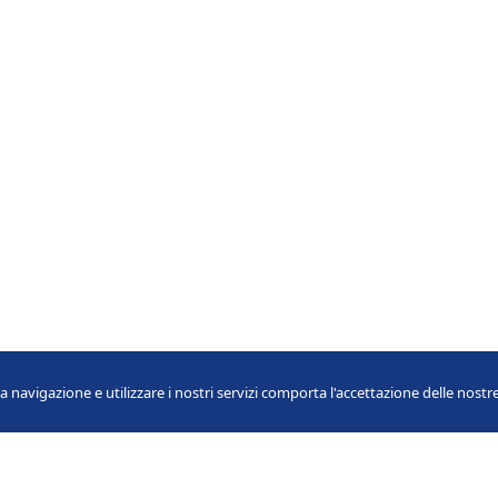
la navigazione e utilizzare i nostri servizi comporta l'accettazione delle nost
rab Health 2020