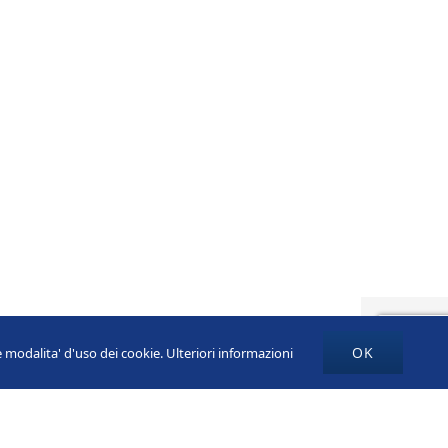
OK
re modalita' d'uso dei cookie.
Ulteriori informazioni